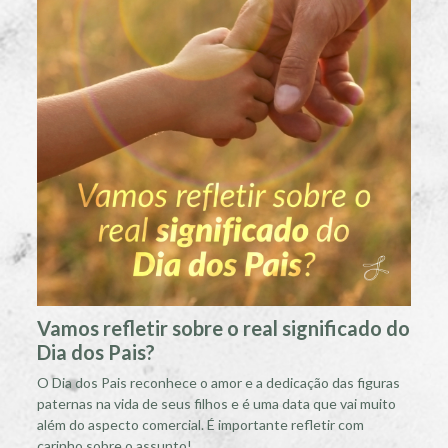
Vamos refletir sobre o real significado do
Dia dos Pais?
O Dia dos Pais reconhece o amor e a dedicação das figuras
paternas na vida de seus filhos e é uma data que vai muito
além do aspecto comercial. É importante refletir com
carinho sobre o assunto!