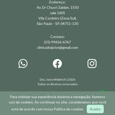
Endereço:
Av. Dr Chucri Zaidan, 1550
sala 1605
Vila Cordeiro (Zona Sul),
São Paulo - SP, 04711-130
Contato:
(55) 99616-6767
clinicadrajoise@gmail.com
Dra. Joise Wottrich |
2026
Todos os direiros reservados
Para otimizar sua experiência durante a navegação, fazemos
uso de cookies. Ao continuar no site, consideramos que você
está de acordo com nossa
Política de cookies
Aceito
Developed by