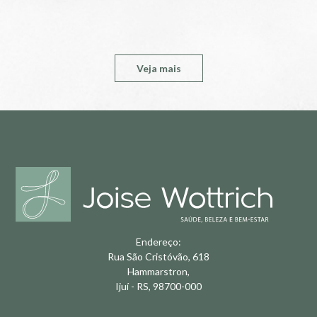
Veja mais
Endereço:
Rua São Cristóvão, 618
Hammarstron,
Ijuí - RS, 98700-000