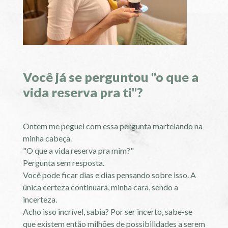
Você já se perguntou "o que a
vida reserva pra ti"?
Ontem me peguei com essa pergunta martelando na
minha cabeça.
"O que a vida reserva pra mim?"
Pergunta sem resposta.
Você pode ficar dias e dias pensando sobre isso. A
única certeza continuará, minha cara, sendo a
incerteza.
Acho isso incrível, sabia? Por ser incerto, sabe-se
que existem então milhões de possibilidades a serem